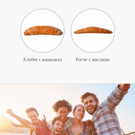
Хлебче с кашкавал
Рогче с маслини