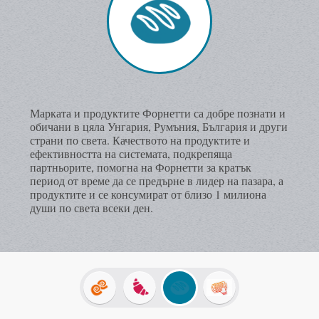
Марката и продуктите Форнетти са добре познати и
обичани в цяла Унгария, Румъния, България и други
страни по света. Качеството на продуктите и
ефективността на системата, подкрепяща
партньорите, помогна на Форнетти за кратък
период от време да се предърне в лидер на пазара, а
продуктите и се консумират от близо 1 милиона
души по света всеки ден.