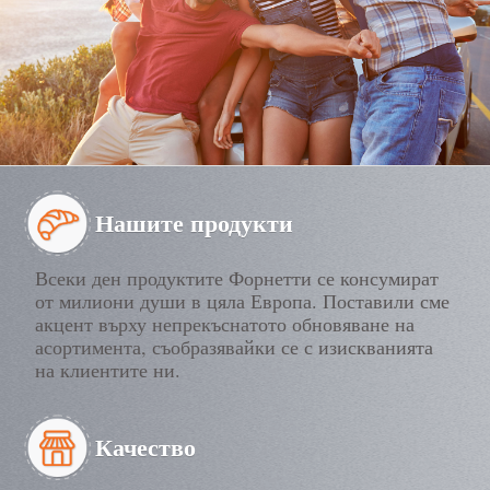
Нашите продукти
Всеки ден продуктите Форнетти се консумират
от милиони души в цяла Европа. Поставили сме
акцент върху непрекъснатото обновяване на
асортимента, съобразявайки се с изискванията
на клиентите ни.
Качество