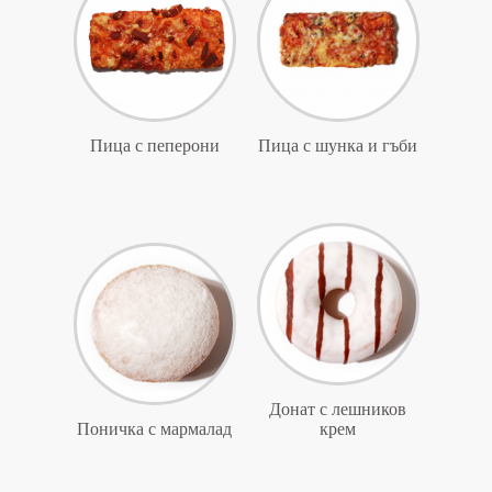
Пица с пеперони
Пица с шунка и гъби
Донат с лешников
Поничка с мармалад
крем