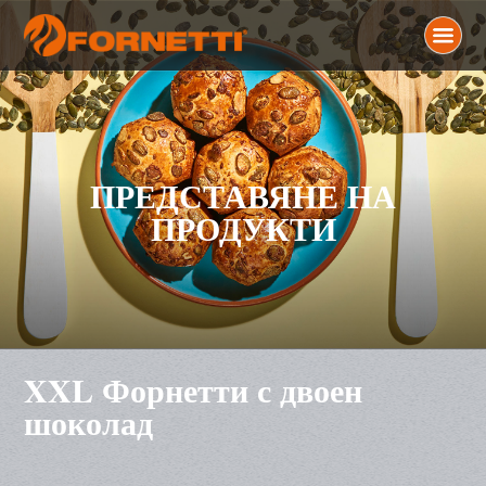
ПРЕДСТАВЯНЕ НА
ПРОДУКТИ
XXL Форнетти с двоен
шоколад