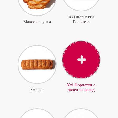
Xxl Форнетти
Макси с шунка
Болонезе
Xxl Форнетти с
Хот-дог
двоен шоколад