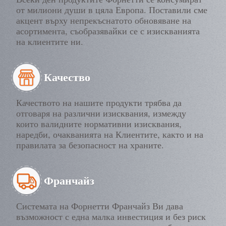
от милиони души в цяла Европа. Поставили сме
акцент върху непрекъснатото обновяване на
асортимента, съобразявайки се с изискванията
на клиентите ни.
Качество
Качеството на нашите продукти трябва да
отговаря на различни изисквания, измежду
които валидните нормативни изисквания,
наредби, очакванията на Клиентите, както и на
правилата за безопасност на храните.
Франчайз
Системата на Форнетти Франчайз Ви дава
възможност с една малка инвестиция и без риск